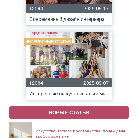
12094
2025-06-17
Современный дизайн интерьера
ИНТЕРЕСНЫЕ СТАТЬИ
12084
2025-08-07
Интересные выпускные альбомы
НОВЫЕ СТАТЬИ
Искусство чистого пространства: почему мы
так боимся пыли