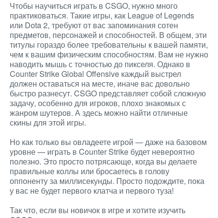
Чтобы научиться играть в CSGO, нужно много
практиковаться. Такие игры, как League of Legends
или Dota 2, требуют от вас запоминания сотен
предметов, персонажей и способностей. В общем, эти
титулы гораздо более требовательны к вашей памяти,
чем к вашим физическим способностям. Вам не нужно
наводить мышь с точностью до пикселя. Однако в
Counter Strike Global Offensive каждый выстрел
должен оставаться на месте, иначе вас довольно
быстро разнесут. CSGO представляет собой сложную
задачу, особенно для игроков, плохо знакомых с
жанром шутеров. А здесь
можно найти отличные
скины для этой игры.
Но как только вы овладеете игрой — даже на базовом
уровне — играть в Counter Strike будет невероятно
полезно. Это просто потрясающе, когда вы делаете
правильные коллы или бросаетесь в голову
оппоненту за миллисекунды. Просто подождите, пока
у вас не будет первого клатча и первого туза!
Так что, если вы новичок в игре и хотите изучить