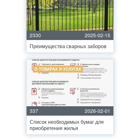
2330
2025-02-15
Преимущества сварных заборов
О ТОВАРАХ И УСЛУГАХ
337
2026-02-01
Список необходимых бумаг для
приобретения жилья