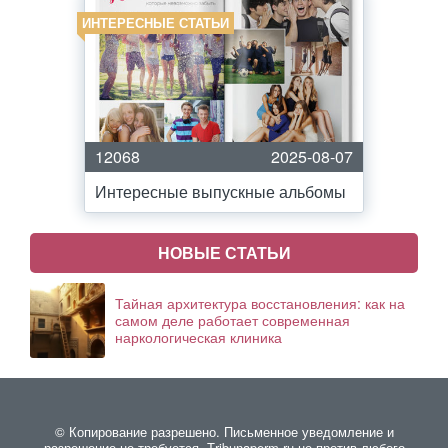
ИНТЕРЕСНЫЕ СТАТЬИ
12068
2025-08-07
Интересные выпускные альбомы
НОВЫЕ СТАТЬИ
Тайная архитектура восстановления: как на
самом деле работает современная
наркологическая клиника
© Копирование разрешено. Письменное уведомление и
разрешение не требуется. Тribunaperm.ru не против любого