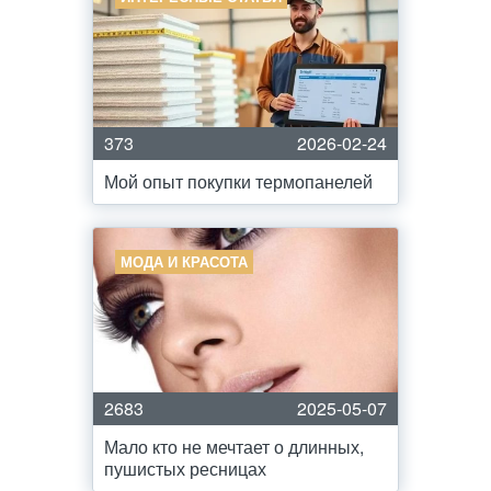
373
2026-02-24
Мой опыт покупки термопанелей
МОДА И КРАСОТА
2683
2025-05-07
Мало кто не мечтает о длинных,
пушистых ресницах