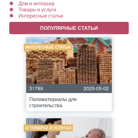
Дом и интерьер
Товары и услуги
Интересные статьи
ПОПУЛЯРНЫЕ СТАТЬИ
ИНТЕРЕСНЫЕ СТАТЬИ
31789
2025-05-02
Пиломатериалы для
строительства
О ТОВАРАХ И УСЛУГАХ