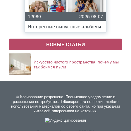
12080
2025-08-07
Интересные выпускные альбомы
НОВЫЕ СТАТЬИ
Искусство чистого пространства: почему мы
так боимся пыли
© Копирование разрешено. Письменное уведомление и
разрешение не требуется. Тribunaperm.ru не против любого
использования материалов со своего сайта, но при указании
читаемой гиперссылки на источник.