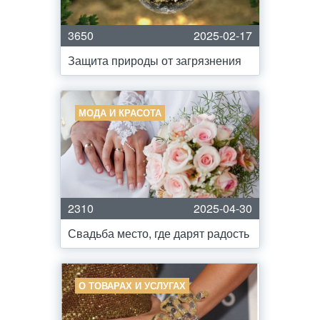
3650
2025-02-17
Защита природы от загрязнения
МОДА И КРАСОТА
2310
2025-04-30
Свадьба место, где дарят радость
О ТОВАРАХ И УСЛУГАХ