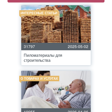
ИНТЕРЕСНЫЕ СТАТЬИ
31797
2025-05-02
Пиломатериалы для
строительства
О ТОВАРАХ И УСЛУГАХ
19955
2026-04-06