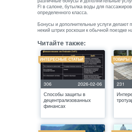
различные бонусы и дополнительные услуг
Fi в салоне, бутылка воды для пассажиров
определенного класса.
Бонусы и дополнительные услуги делают 
некий штрих роскоши к обычной поездке н
Читайте также:
ИНТЕРЕСНЫЕ СТАТЬИ
ТОВАРЫ 
306
2026-02-06
231
Способы защиты в
Интере
децентрализованных
тротуа
финансах