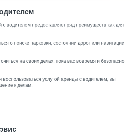
водителем
 с водителем предоставляет ряд преимуществ как для
ься о поиске парковки, состоянии дорог или навигации
читься на своих делах, пока вас вовремя и безопасно
 воспользоваться услугой аренды с водителем, вы
шение к делам.
рвис