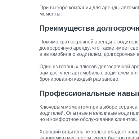
При выборе компании для аренды автомо
моменты:
Преимущества долгосроч
Помимо краткосрочной аренды с водителе
долгосрочную аренду, что также имеет св
в автомобиле с водителем, долгосрочная
Один из главных плюсов долгосрочной арен
вам доступен автомобиль с водителем в л
бронирования каждый раз заново.
Профессиональные навык
Ключевым моментом при выборе сервиса 
водителей. Опытные и вежливые водители 
но и комфортное обслуживание клиентов.
Хороший водитель не только владеет навы
знаниями о местности, умеет быстро реаги