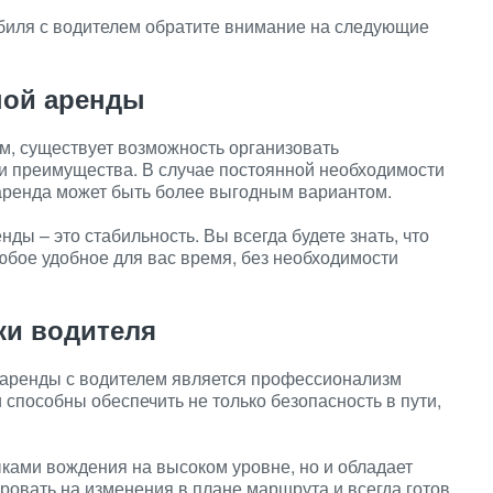
биля с водителем обратите внимание на следующие
ной аренды
м, существует возможность организовать
ои преимущества. В случае постоянной необходимости
 аренда может быть более выгодным вариантом.
ды – это стабильность. Вы всегда будете знать, что
юбое удобное для вас время, без необходимости
и водителя
аренды с водителем является профессионализм
способны обеспечить не только безопасность в пути,
ками вождения на высоком уровне, но и обладает
ровать на изменения в плане маршрута и всегда готов