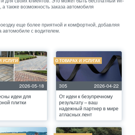
и для своих клиентов. Это может быть бесплатный Wi-
, а также возможность заказа автомобиля
поездку еще более приятной и комфортной, добавляя
а автомобиле с водителем.
И УСЛУГИ
О ТОВАРАХ И УСЛУГАХ
2026-05-18
305
2026-04-22
сны идеи для
От идеи к безупречному
рной плитки
результату – ваш
надежный партнер в мире
атласных лент