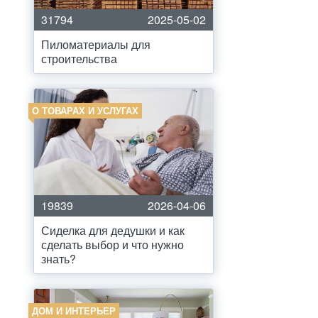
31794
2025-05-02
Пиломатериалы для
строительства
О ТОВАРАХ И УСЛУГАХ
19839
2026-04-06
Сиделка для дедушки и как
сделать выбор и что нужно
знать?
ДОМ И ИНТЕРЬЕР