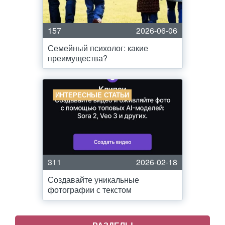
157
2026-06-06
Семейный психолог: какие
преимущества?
ИНТЕРЕСНЫЕ СТАТЬИ
311
2026-02-18
Создавайте уникальные
фотографии с текстом