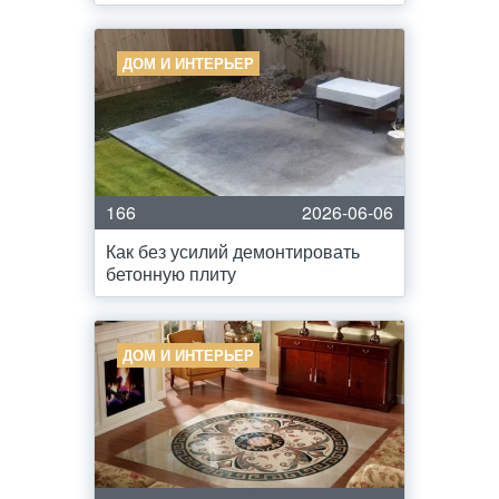
ДОМ И ИНТЕРЬЕР
166
2026-06-06
Как без усилий демонтировать
бетонную плиту
ДОМ И ИНТЕРЬЕР