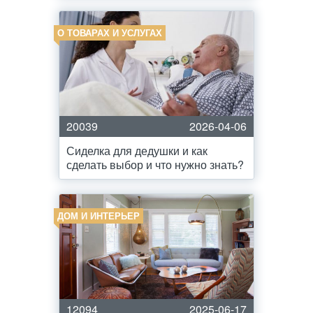
О ТОВАРАХ И УСЛУГАХ
20039
2026-04-06
Сиделка для дедушки и как
сделать выбор и что нужно знать?
ДОМ И ИНТЕРЬЕР
12094
2025-06-17