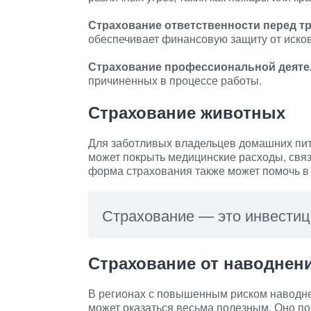
Страхование ответственности перед т
обеспечивает финансовую защиту от исков
Страхование профессиональной деяте
причиненных в процессе работы.
Страхование животных
Для заботливых владельцев домашних пит
может покрыть медицинские расходы, свя
форма страхования также может помочь в 
Страхование — это инвестиц
Страхование от наводнен
В регионах с повышенным риском наводне
может оказаться весьма полезным. Оно п