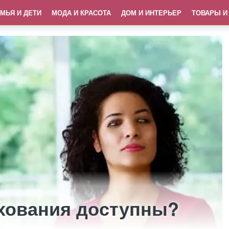
МЬЯ И ДЕТИ
МОДА И КРАСОТА
ДОМ И ИНТЕРЬЕР
ТОВАРЫ И
ахования доступны?