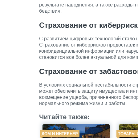
результате наводнения, а также расходы 
бедствия.
Страхование от киберрис
С развитием цифровых технологий стало 
Страхование от киберрисков предоставляе
конфиденциальной информации или наруш
становится все более актуальной для комп
Страхование от забастово
В условиях социальной нестабильности ст
может обеспечить защиту имущества и ин
возмещение ущерба, причиненного беспор
нормального режима жизни и работы.
Читайте также:
ДОМ И ИНТЕРЬЕР
ТОВАРЫ 