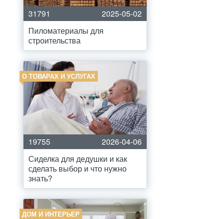
31791
2025-05-02
Пиломатериалы для
строительства
О ТОВАРАХ И УСЛУГАХ
19755
2026-04-06
Сиделка для дедушки и как
сделать выбор и что нужно
знать?
ДОМ И ИНТЕРЬЕР