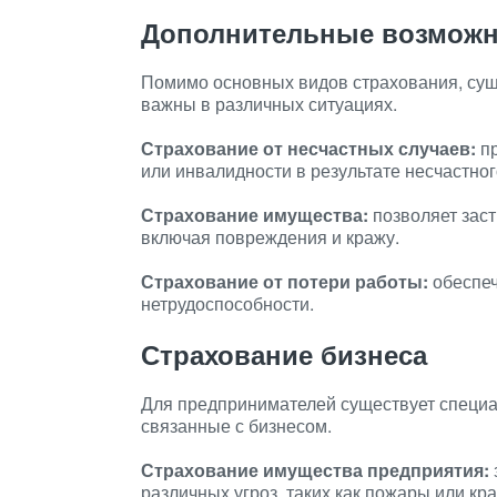
Дополнительные возможн
Помимо основных видов страхования, сущ
важны в различных ситуациях.
Страхование от несчастных случаев:
пр
или инвалидности в результате несчастног
Страхование имущества:
позволяет зас
включая повреждения и кражу.
Страхование от потери работы:
обеспеч
нетрудоспособности.
Страхование бизнеса
Для предпринимателей существует специал
связанные с бизнесом.
Страхование имущества предприятия:
различных угроз, таких как пожары или кр