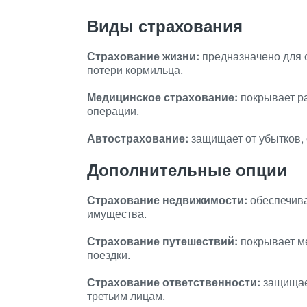
Виды страхования
Страхование жизни:
предназначено для 
потери кормильца.
Медицинское страхование:
покрывает ра
операции.
Автострахование:
защищает от убытков,
Дополнительные опции
Страхование недвижимости:
обеспечива
имущества.
Страхование путешествий:
покрывает ме
поездки.
Страхование ответственности:
защищает
третьим лицам.