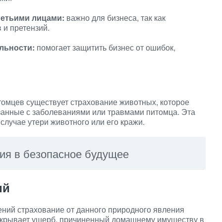
ретьими лицами:
важно для бизнеса, так как
 и претензий.
льности:
помогает защитить бизнес от ошибок,
омцев существует страхование животных, которое
занные с заболеваниями или травмами питомца. Эта
случае утери животного или его кражи.
ия в безопасное будущее
ий
ний страхование от данного природного явления
окрывает ущерб, причиненный домашнему имуществу в