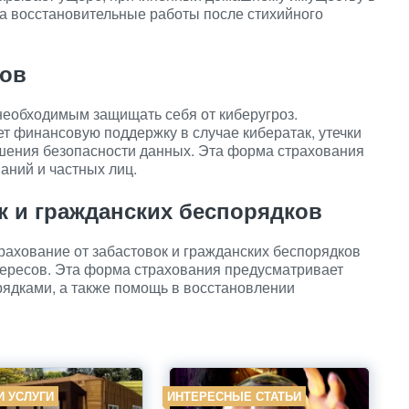
на восстановительные работы после стихийного
ков
необходимым защищать себя от киберугроз.
т финансовую поддержку в случае кибератак, утечки
ения безопасности данных. Эта форма страхования
аний и частных лиц.
к и гражданских беспорядков
рахование от забастовок и гражданских беспорядков
тересов. Эта форма страхования предусматривает
ядками, а также помощь в восстановлении
И УСЛУГИ
ИНТЕРЕСНЫЕ СТАТЬИ